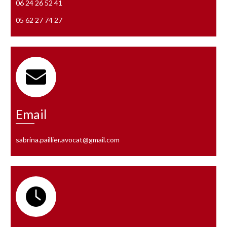
06 24 26 52 41
05 62 27 74 27
Email
sabrina.paillier.avocat@gmail.com