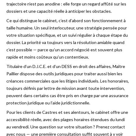
trajectoire n’est pas anodine : elle forge un regard affûté sur les
dossiers et une capacité réelle à anticiper les obstacles.
Ce qui distingue le cabinet, c’est d’abord son fonctionnement à
taille humaine. Un seul interlocuteur, une stratégie pensée pour
votre situation spécifique, et un suivi régulier à chaque étape du
dossier. La priorité va toujours vers la résolution amiable quand
c’est possible — parce qu’un accord négocié est souvent plus
rapide et moins coûteux qu’un contentieux.
Titulaire d’un D.J.C.E. et d’un DESS en droit des affaires, Maître
Paillier dispose des outils juridiques pour traiter aussi bien les
créances commerciales que les litiges individuels. Les honoraires,
toujours définis par lettre de mission avant toute intervention,
peuvent dans certains cas être pris en charge par une assurance
protection juridique ou l’aide juridictionnelle.
Pour les clients de Castres et ses alentours, le cabinet offre une
accessibilité réelle, avec des plages horaires étendues du lundi
au vendredi. Une question sur votre situation ? Prenez contact
avec nous — une première consultation suffit souvent à y voir