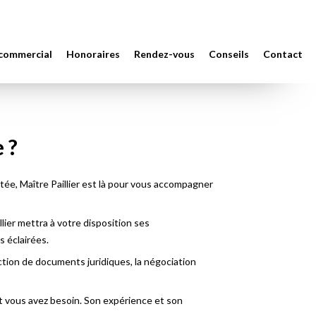
 commercial
Honoraires
Rendez-vous
Conseils
Contact
 ?
entée, Maître Paillier est là pour vous accompagner
ier mettra à votre disposition ses
s éclairées.
action de documents juridiques, la négociation
ont vous avez besoin. Son expérience et son