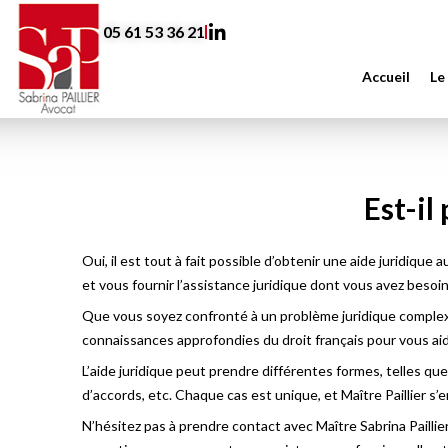
Aller
05 61 53 36 21
au
contenu
Accueil
Le
Est-il
Oui, il est tout à fait possible d’obtenir une aide juridiqu
et vous fournir l’assistance juridique dont vous avez besoin
Que vous soyez confronté à un problème juridique complexe 
connaissances approfondies du droit français pour vous aid
L’aide juridique peut prendre différentes formes, telles que
d’accords, etc. Chaque cas est unique, et Maître Paillier s
N’hésitez pas à prendre contact avec Maître Sabrina Paillier