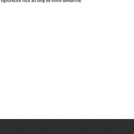
 rigoureuse tout au long de votre démarche.