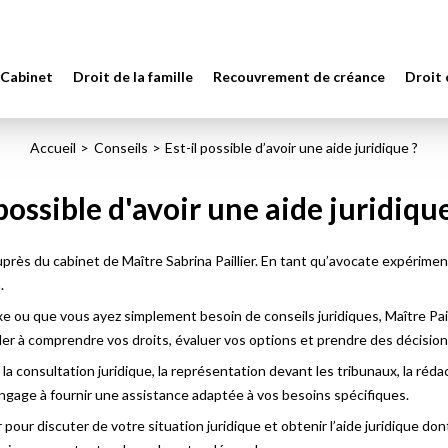
 Cabinet
Droit de la famille
Recouvrement de créance
Droit
Accueil
Conseils
Est-il possible d’avoir une aide juridique ?
 possible d'avoir une aide juridique
e auprès du cabinet de Maître Sabrina Paillier. En tant qu’avocate expérim
.
ou que vous ayez simplement besoin de conseils juridiques, Maître Paill
er à comprendre vos droits, évaluer vos options et prendre des décision
 la consultation juridique, la représentation devant les tribunaux, la réd
’engage à fournir une assistance adaptée à vos besoins spécifiques.
 pour discuter de votre situation juridique et obtenir l’aide juridique d