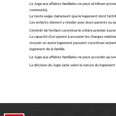
Le Juge aux affaires familiales ne peut attribuer provi
commun(s).
Le texte exige clairement que le logement dont l’attr
Les enfants doivent y résider avec leurs parents ou av
L’intérêt de l’enfant constitue le critère premier à pr
La capacité d’un parent à assumer les charges relatives 
trouver un autre logement peuvent constituer autant de
logement de la famille.
Le Juge aux affaires familiales ne peut accorder qu’u
La décision du Juge varie selon la nature du logement :