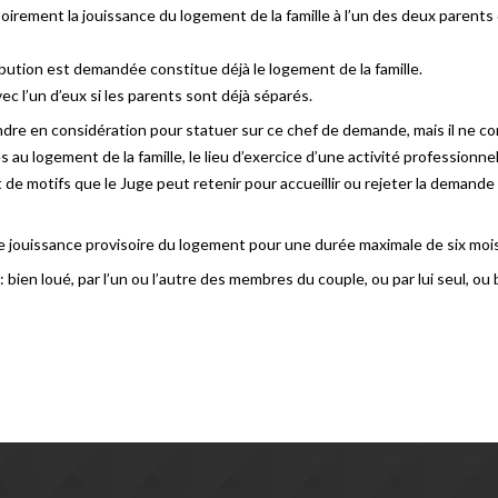
soirement la jouissance du logement de la famille à l’un des deux parents 
ibution est demandée constitue déjà le logement de la famille.
ec l’un d’eux si les parents sont déjà séparés.
endre en considération pour statuer sur ce chef de demande, mais il ne con
au logement de la famille, le lieu d’exercice d’une activité professionnell
 motifs que le Juge peut retenir pour accueillir ou rejeter la demande q
ne jouissance provisoire du logement pour une durée maximale de six mois
 bien loué, par l’un ou l’autre des membres du couple, ou par lui seul, ou b