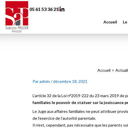
Aller
05 61 53 36 21
au
contenu
Accueil
Le
Accueil
Actual
Par
admin
/
décembre 18, 2021
L’article 32 de la Loi n°2019-222 du 23 mars 2019 de p
familiales le pouvoir de statuer sur la jouissance 
Le Juge aux affaires familiales ne peut attribuer provi
de l’exercice de l’autorité parentale.
Il n’est, cependant, pas nécessaire que les parents so