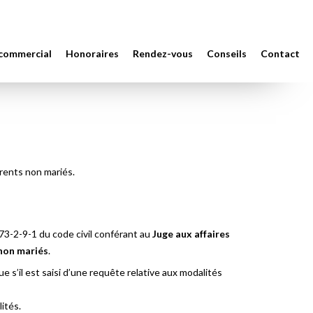
 commercial
Honoraires
Rendez-vous
Conseils
Contact
arents non mariés.
373-2-9-1 du code civil conférant au
Juge aux affaires
 non mariés
.
ue s’il est saisi d’une requête relative aux modalités
ités.