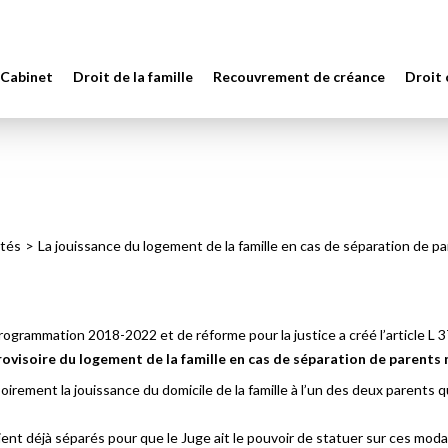
 Cabinet
Droit de la famille
Recouvrement de créance
Droit
ités
La jouissance du logement de la famille en cas de séparation de p
rogrammation 2018-2022 et de réforme pour la justice a créé l’article L 
provisoire du logement de la famille en cas de séparation de parents
soirement la jouissance du domicile de la famille à l’un des deux parents q
ient déjà séparés pour que le Juge ait le pouvoir de statuer sur ces modal