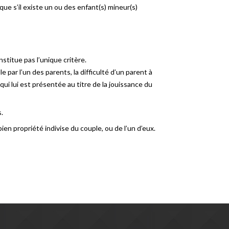
que s’il existe un ou des enfant(s) mineur(s)
stitue pas l’unique critère.
e par l’un des parents, la difficulté d’un parent à
ui lui est présentée au titre de la jouissance du
.
ien propriété indivise du couple, ou de l’un d’eux.