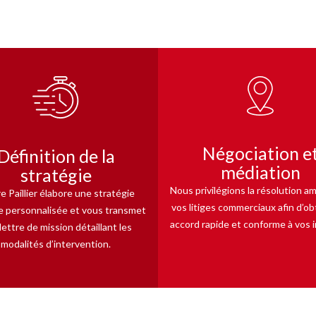
Négociation e
Définition de la
médiation
stratégie
Nous privilégions la résolution a
e Paillier élabore une stratégie
vos litiges commerciaux afin d’ob
ue personnalisée et vous transmet
accord rapide et conforme à vos i
lettre de mission détaillant les
modalités d’intervention.