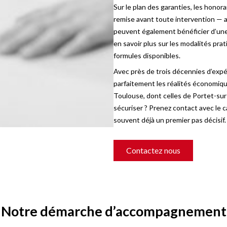
Sur le plan des garanties, les honor
remise avant toute intervention — a
peuvent également bénéficier d’une 
en savoir plus sur les modalités pra
formules disponibles.
Avec près de trois décennies d’expé
parfaitement les réalités économiqu
Toulouse, dont celles de Portet-sur
sécuriser ? Prenez contact avec le c
souvent déjà un premier pas décisif.
Contactez nous
Notre démarche d’accompagnement