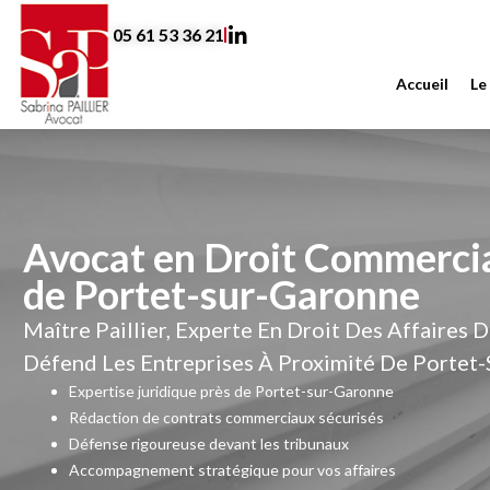
Aller
05 61 53 36 21
au
contenu
Accueil
Le
Avocat en Droit Commercia
de Portet-sur-Garonne
Maître Paillier, Experte En Droit Des Affaires 
Défend Les Entreprises À Proximité De Portet
Expertise juridique près de Portet-sur-Garonne
Rédaction de contrats commerciaux sécurisés
Défense rigoureuse devant les tribunaux
Accompagnement stratégique pour vos affaires