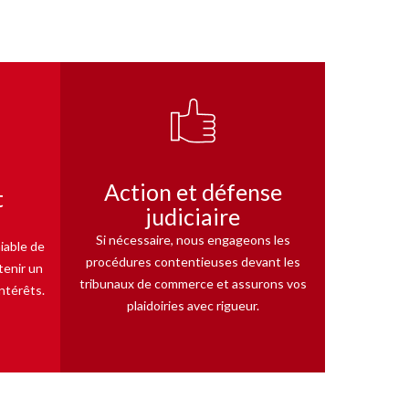
Action et défense
t
judiciaire
Si nécessaire, nous engageons les
miable de
procédures contentieuses devant les
tenir un
tribunaux de commerce et assurons vos
ntérêts.
plaidoiries avec rigueur.