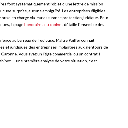
aires font systématiquement l’objet d’une lettre de mission
ucune surprise, aucune ambiguïté. Les entreprises éligibles
prise en charge via leur assurance protection juridique. Pour
tiques, la page
honoraires du cabinet
détaille l’ensemble des
rience au barreau de Toulouse, Maître Paillier connaît
es et juridiques des entreprises implantées aux alentours de
-Garonne. Vous avez un litige commercial ou un contrat à
abinet — une première analyse de votre situation, c’est