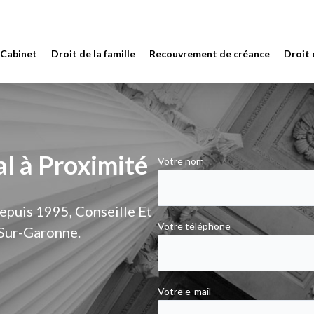
 Cabinet
Droit de la famille
Recouvrement de créance
Droit
l à Proximité
Votre nom
Depuis 1995, Conseille Et
Votre téléphone
-Sur-Garonne.
Votre e-mail