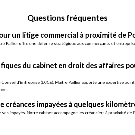
Questions fréquentes
 pour un litige commercial à proximité de 
aître Paillier offre une défense stratégique aux commerçants et entrepri
iques du cabinet en droit des affaires po
e Conseil d’Entreprise (DJCE), Maître Paillier apporte une expertise poi
nne.
 créances impayées à quelques kilomètre
er vos impayés. Notre cabinet accompagne les créanciers à proximité de