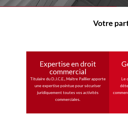
Votre par
Expertise en droit
Ge
commercial
Titulaire du D.J.C.E., Maître Paillier apporte
Le 
une expertise pointue pour sécuriser
déte
juridiquement toutes vos activités
commerci
commerciales.