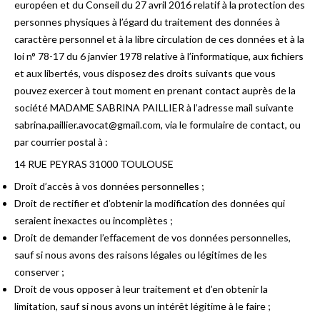
européen et du Conseil du 27 avril 2016 relatif à la protection des
personnes physiques à l’égard du traitement des données à
caractère personnel et à la libre circulation de ces données et à la
loi n° 78-17 du 6 janvier 1978 relative à l’informatique, aux fichiers
et aux libertés, vous disposez des droits suivants que vous
pouvez exercer à tout moment en prenant contact auprès de la
société MADAME SABRINA PAILLIER à l’adresse mail suivante
sabrina.paillier.avocat@gmail.com, via le formulaire de contact, ou
par courrier postal à :
14 RUE PEYRAS 31000 TOULOUSE
Droit d’accès à vos données personnelles ;
Droit de rectifier et d’obtenir la modification des données qui
seraient inexactes ou incomplètes ;
Droit de demander l’effacement de vos données personnelles,
sauf si nous avons des raisons légales ou légitimes de les
conserver ;
Droit de vous opposer à leur traitement et d’en obtenir la
limitation, sauf si nous avons un intérêt légitime à le faire ;