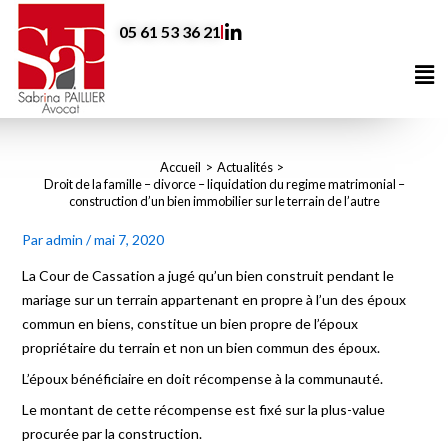
Aller
05 61 53 36 21
au
contenu
Me
Accueil
Actualités
Droit de la famille – divorce – liquidation du regime matrimonial –
construction d’un bien immobilier sur le terrain de l’autre
Par
admin
/
mai 7, 2020
La Cour de Cassation a jugé qu’un bien construit pendant le
mariage sur un terrain appartenant en propre à l’un des époux
commun en biens, constitue un bien propre de l’époux
propriétaire du terrain et non un bien commun des époux.
L’époux bénéficiaire en doit récompense à la communauté.
Le montant de cette récompense est fixé sur la plus-value
procurée par la construction.