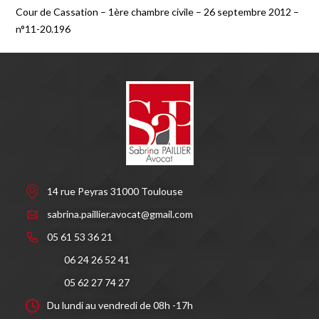
Cour de Cassation – 1ère chambre civile – 26 septembre 2012 –
n°11-20.196
14 rue Peyras 31000 Toulouse
sabrina.paillier.avocat@gmail.com
05 61 53 36 21
06 24 26 52 41
05 62 27 74 27
Du lundi au vendredi de 08h -17h